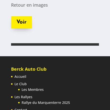
Retour en images
Voir
Berck Auto Club
Accueil
Le Club
Les Membres
Les Rallyes
Rallye du Marquenterre 2025
Contact